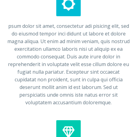


psum dolor sit amet, consectetur adi pisicing elit, sed
do eiusmod tempor inci didunt ut labore et dolore
magna aliqua. Ut enim ad minim veniam, quis nostrud
exercitation ullamco laboris nisi ut aliquip ex ea
commodo consequat. Duis aute irure dolor in
reprehenderit in voluptate velit esse cillum dolore eu
fugiat nulla pariatur. Excepteur sint occaecat
cupidatat non proident, sunt in culpa qui officia
deserunt mollit anim id est laborum. Sed ut
perspiciatis unde omnis iste natus error sit
voluptatem accusantium doloremque.

