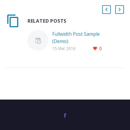
RELATED POSTS
Fullwidth Post Sample
(Demo)
0
15 Mar 2016